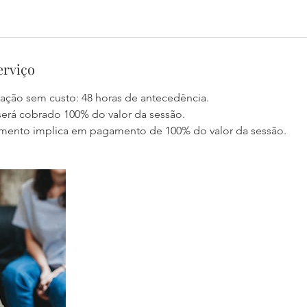
erviço
cação sem custo: 48 horas de antecedência.
será cobrado 100% do valor da sessão.
mento implica em pagamento de 100% do valor da sessão.