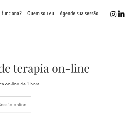
 funciona?
Quem sou eu
Agende sua sessão
de terapia on-line
ca on-line de 1 hora
Sessão online