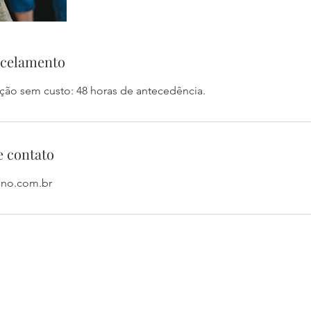
ncelamento
ção sem custo: 48 horas de antecedência.
e contato
ano.com.br