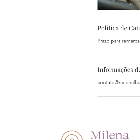
Política de Ca
Prazo para remarca
Informações d
contato@milenalh